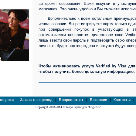
во время совершения Вами покупки в участвую
магазинах. Это очень удобно и Вы сможете использ
Дополнительно к всем остальным преимуществам 
использовании. Вы регистрируете карту только оди
при совершении покупок в участвующих в это
автоматически появляется диалоговое окно Verif
лишь ввести свой пароль и подтвердить свою опер
личность будет подтверждена и покупка будут сове
Чтобы активировать услугу Verified by Visa для
чтобы получить более детальную информацию, 
асценки
|
Заказать перевод
|
Вопрос-ответ
|
Вакансии
|
Контакты
Copyright 2003-2014 © бюро переводов "Eng-Rus"