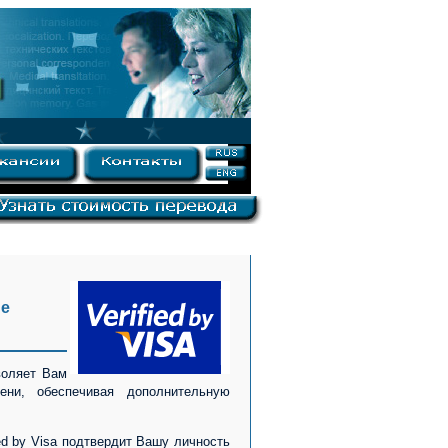
ме
воляет Вам
ени, обеспечивая дополнительную
 by Visa подтвердит Вашу личность