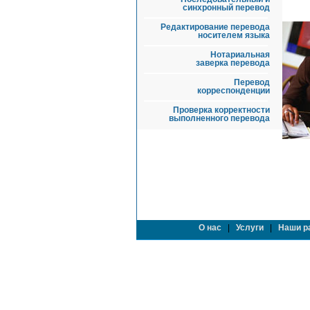
синхронный перевод
Редактирование перевода
носителем языка
Нотариальная
заверка перевода
Перевод
корреспонденции
Проверка корректности
выполненного перевода
О нас
|
Услуги
|
Наши р