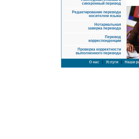
синхронный перевод
Редактирование перевода
носителем языка
Нотариальная
заверка перевода
Перевод
корреспонденции
Проверка корректности
выполненного перевода
О нас
|
Услуги
|
Наши р