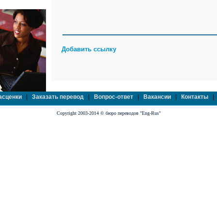
Добавить ссылку
асценки
|
Заказать перевод
|
Вопрос-ответ
|
Вакансии
|
Контакты
Copyright 2003-2014 © бюро переводов "Eng-Rus"