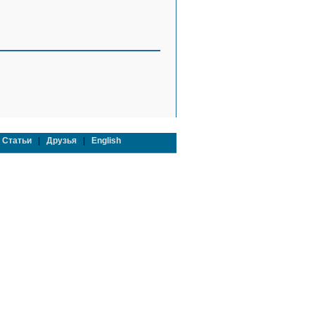
|
Статьи
|
Друзья
|
English