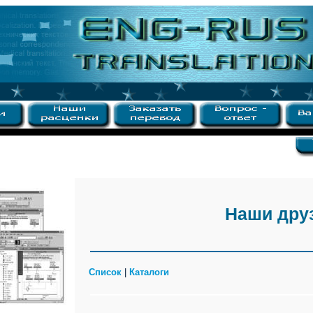
Наши дру
Список
|
Каталоги