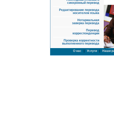
синхронный перевод
Редактирование перевода
носителем языка
Нотариальная
заверка перевода
Перевод
корреспонденции
Проверка корректности
выполненного перевода
О нас
|
Услуги
|
Наши р