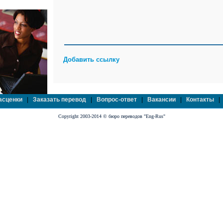
Добавить ссылку
асценки
|
Заказать перевод
|
Вопрос-ответ
|
Вакансии
|
Контакты
Copyright 2003-2014 © бюро переводов "Eng-Rus"