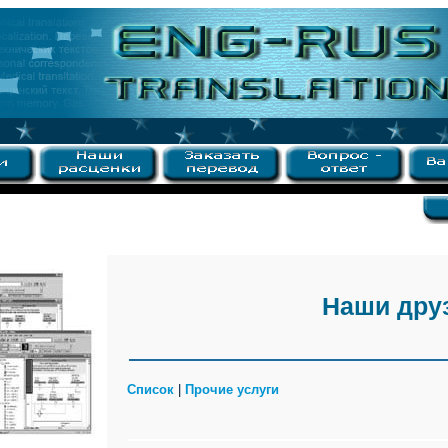
Наши дру
Список
|
Прочие услуги